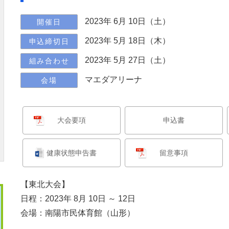
2023年 6月 10日（土）
開催日
2023年 5月 18日（木）
申込締切日
2023年 5月 27日（土）
組み合わせ
マエダアリーナ
会場
大会要項
申込書
健康状態申告書
留意事項
【東北大会】
日程：2023年 8月 10日 ～ 12日
会場：南陽市民体育館（山形）