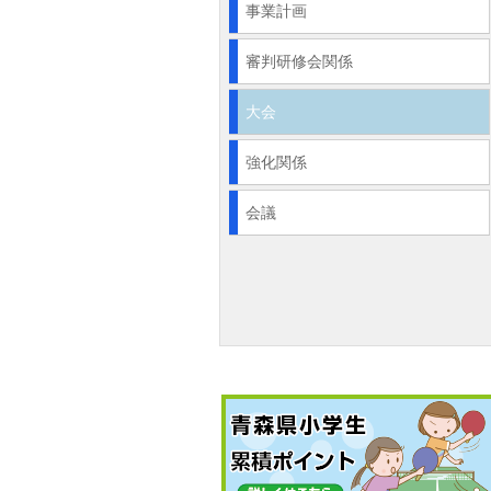
事業計画
審判研修会関係
大会
強化関係
会議