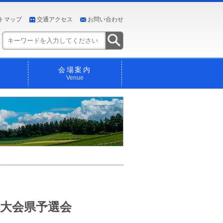
トマップ
交通アクセス
お問い合わせ
会場案内
Venue
大会県予選会