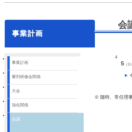
会
事業計画
4
5
事業計画
（日
審判研修会関係
大会
※ 随時、常任理
強化関係
会議