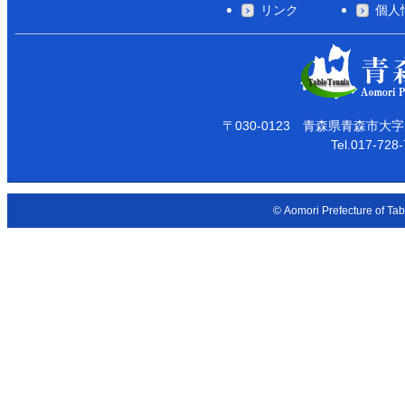
リンク
個人
〒030-0123 青森県青森市大
Tel.017-728
© Aomori Prefecture of Tab