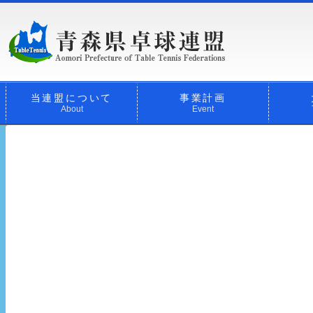
当連盟について
事業計画
About
Event