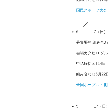
国民スポーツ大会
6
7
（日）
募集要項
組み合わ
会場
カクヒロ グ
申込締切
5月14日
組み合わせ
5月22
全国ホープス・北
5
17
（日